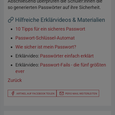
Abschließend überprüfen die Schüler:innen die
so generierten Passwörter auf ihre Sicherheit.
Hilfreiche Erklärvideos & Materialien
10 Tipps für ein sicheres Passwort
Passwort-Schlüssel-Automat
Wie sicher ist mein Passwort?
Erklärvideo:
Passwörter einfach erklärt
Erklärvideo:
Passwort-Fails - die fünf größten
ever
Zurück
ARTIKEL AUF FACEBOOK TEILEN
PER E-MAIL WEITERLEITEN