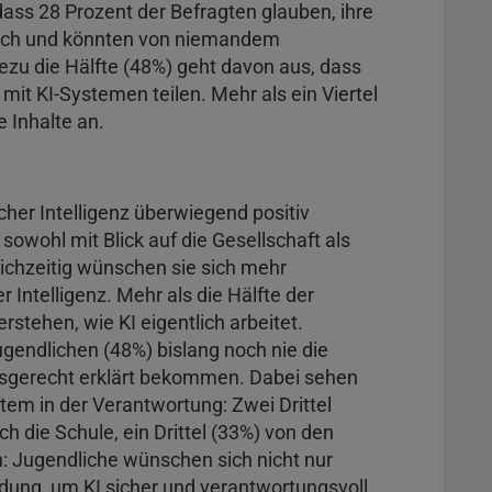
dass 28 Prozent der Befragten glauben, ihre
ulich und könnten von niemandem
zu die Hälfte (48%) geht davon aus, dass
it KI-Systemen teilen. Mehr als ein Viertel
e Inhalte an.
her Intelligenz überwiegend positiv
owohl mit Blick auf die Gesellschaft als
ichzeitig wünschen sie sich mehr
 Intelligenz. Mehr als die Hälfte der
stehen, wie KI eigentlich arbeitet.
ugendlichen (48%) bislang noch nie die
rsgerecht erklärt bekommen. Dabei sehen
tem in der Verantwortung: Zwei Drittel
h die Schule, ein Drittel (33%) von den
h: Jugendliche wünschen sich nicht nur
ldung, um KI sicher und verantwortungsvoll