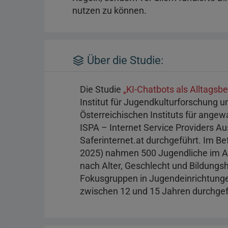
nutzen zu können.
Über die Studie:
Die Studie
„KI-Chatbots als Alltagsbe
Institut für Jugendkulturforschung u
Österreichischen Instituts für ange
ISPA – Internet Service Providers Au
Saferinternet.at durchgeführt. Im 
2025) nahmen 500 Jugendliche im Alt
nach Alter, Geschlecht und Bildungsh
Fokusgruppen in Jugendeinrichtung
zwischen 12 und 15 Jahren durchgef