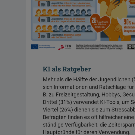
KI als Ratgeber
Mehr als die Hälfte der Jugendlichen (
sich Informationen und Ratschläge für
B. zu Freizeitgestaltung, Hobbys, Ges
Drittel (31%) verwendet KI-Tools, um
Viertel (26%) dienen sie zum Stressa
Befragten finden es oft hilfreicher ein
ständige Verfügbarkeit, die Zeiterspar
Hauptgründe für deren Verwendung.