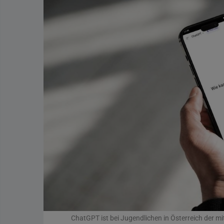
ChatGPT ist bei Jugendlichen in Österreich der mi