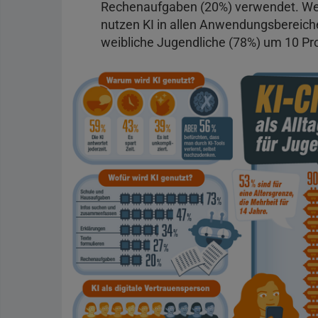
Rechenaufgaben (20%) verwendet. Weib
nutzen KI in allen Anwendungsbereiche
weibliche Jugendliche (78%) um 10 Pr