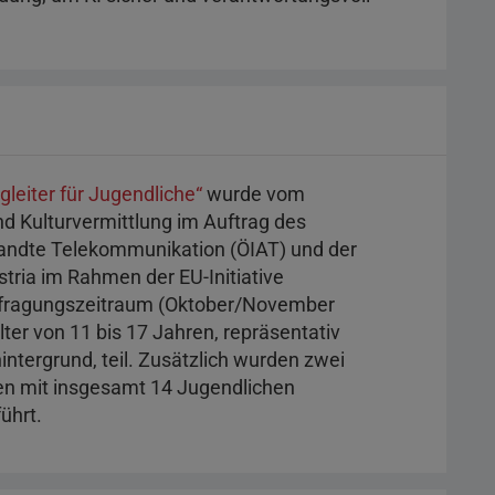
gleiter für Jugendliche“
wurde vom
nd Kulturvermittlung im Auftrag des
wandte Telekommunikation (ÖIAT) und der
stria im Rahmen der EU-Initiative
Befragungszeitraum (Oktober/November
er von 11 bis 17 Jahren, repräsentativ
intergrund, teil. Zusätzlich wurden zwei
en mit insgesamt 14 Jugendlichen
ührt.