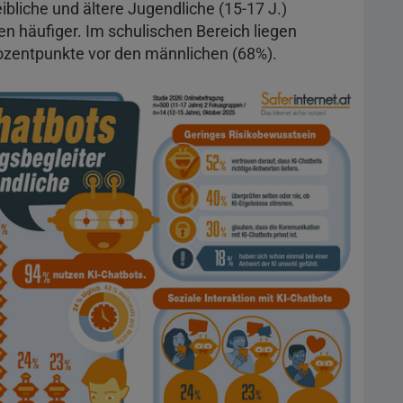
liche und ältere Jugendliche (15-17 J.)
n häufiger. Im schulischen Bereich liegen
ozentpunkte vor den männlichen (68%).