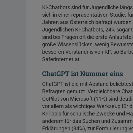
KI-Chatbots sind für Jugendliche längs
sich in einer repräsentativen Studie, 
Jahren aus Österreich befragt wurden
Jugendlichen KI-Chatbots, 24% sogar 
sind bei Fragen oft die erste Anlaufstel
große Wissenslücken, wenig Bewussts
besseren Verständnis von KI“, so Barb
Saferinternet.at.
ChatGPT ist Nummer eins
ChatGPT ist die mit Abstand beliebte
Befragten genutzt. Vergleichbare Cha
CoPilot von Microsoft (11%) sind deutl
vor allem als wichtiges Werkzeug für d
KI-Tools für schulische Zwecke und H
anderem für das Suchen und Zusammen
Erklärungen (34%), zur Formulierung 