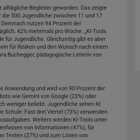
t alltägliche Begleiter geworden. Das zeigte
für die 500 Jugendliche zwischen 11 und 17
. Demnach nutzen 94 Prozent der
täglich, 42% mehrmals pro Woche. „KI-Tools
le für Jugendliche. Gleichzeitig gibt es aber
ein für Risiken und den Wunsch nach einem
ara Buchegger, pädagogische Leiterin von
ste Anwendung und wird von 90 Prozent der
tbots wie Gemini von Google (23%) oder
ich weniger beliebt. Jugendliche sehen KI
ie Schule: Fast drei Viertel (73%) verwenden
ausaufgaben. Weiters werden KI-Tools unter
fassen von Informationen (47%), für
von Texten (27%) und zum Lösen von