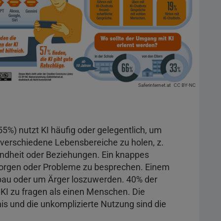
Saferinternet.at
CC BY-NC
55%) nutzt KI häufig oder gelegentlich, um
 verschiedene Lebensbereiche zu holen, z.
undheit oder Beziehungen. Ein knappes
 Sorgen oder Probleme zu besprechen. Einem
bbau oder um Ärger loszuwerden. 40% der
e KI zu fragen als einen Menschen. Die
nis und die unkomplizierte Nutzung sind die