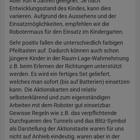
Alter von 4 Jahren geeignet. Je nach
Entwicklungsstand des Kindes, kann dies
variieren. Aufgrund des Aussehens und der
Einsatzmöglichkeiten, empfehlen wir die
Robotermaus für den Einsatz im Kindergarten.
Sehr positiv fallen die unterschiedlich farbigen
Pfeiltasten auf. Dadurch können auch schon
jüngere Kinder in der Raum-Lage-Wahrnehmung
z.B. beim Erlernen der Richtungen unterstützt
werden. Es wird ein fertiges Set geliefert,
welches man sofort (bis auf Batterien) einsetzen
kann. Die Aktionskarten sind relativ
selbsterklärend und zum eigenständigen
Arbeiten mit dem Roboter gut einsetzbar.
Gewisse Regeln wie z.B. das verpflichtende
Durchqueren des Tunnels und das Blitz-Symbol
als Darstellung der Aktionstaste waren für uns
nicht auf Anhieb eindeutig, waren aber in der