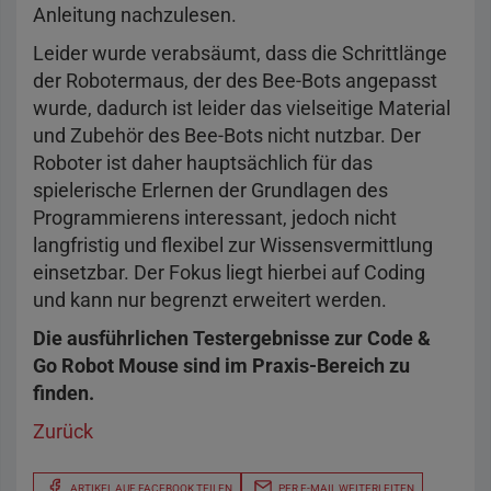
Anleitung nachzulesen.
Leider wurde verabsäumt, dass die Schrittlänge
der Robotermaus, der des Bee-Bots angepasst
wurde, dadurch ist leider das vielseitige Material
und Zubehör des Bee-Bots nicht nutzbar. Der
Roboter ist daher hauptsächlich für das
spielerische Erlernen der Grundlagen des
Programmierens interessant, jedoch nicht
langfristig und flexibel zur Wissensvermittlung
einsetzbar. Der Fokus liegt hierbei auf Coding
und kann nur begrenzt erweitert werden.
Die ausführlichen Testergebnisse zur Code &
Go Robot Mouse sind im Praxis-Bereich zu
finden.
Zurück
ARTIKEL AUF FACEBOOK TEILEN
PER E-MAIL WEITERLEITEN