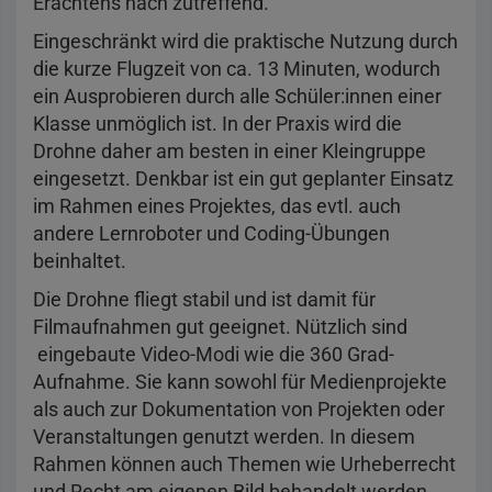
Erachtens nach zutreffend.
Eingeschränkt wird die praktische Nutzung durch
die kurze Flugzeit von ca. 13 Minuten, wodurch
ein Ausprobieren durch alle Schüler:innen einer
Klasse unmöglich ist. In der Praxis wird die
Drohne daher am besten in einer Kleingruppe
eingesetzt. Denkbar ist ein gut geplanter Einsatz
im Rahmen eines Projektes, das evtl. auch
andere Lernroboter und Coding-Übungen
beinhaltet.
Die Drohne fliegt stabil und ist damit für
Filmaufnahmen gut geeignet. Nützlich sind
eingebaute Video-Modi wie die 360 Grad-
Aufnahme. Sie kann sowohl für Medienprojekte
als auch zur Dokumentation von Projekten oder
Veranstaltungen genutzt werden. In diesem
Rahmen können auch Themen wie Urheberrecht
und Recht am eigenen Bild behandelt werden.