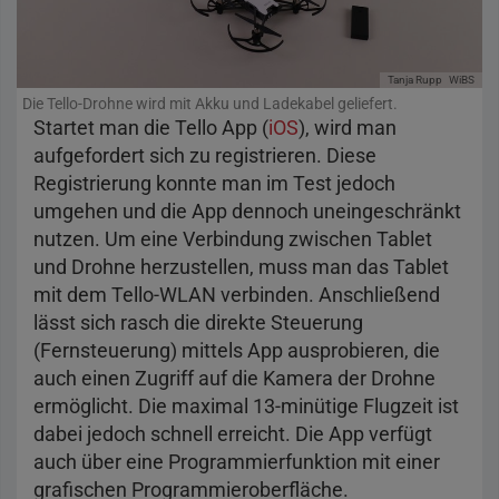
Tanja Rupp
WiBS
Die Tello-Drohne wird mit Akku und Ladekabel geliefert.
Startet man die Tello App (
iOS
), wird man
aufgefordert sich zu registrieren. Diese
Registrierung konnte man im Test jedoch
umgehen und die App dennoch uneingeschränkt
nutzen. Um eine Verbindung zwischen Tablet
und Drohne herzustellen, muss man das Tablet
mit dem Tello-WLAN verbinden. Anschließend
lässt sich rasch die direkte Steuerung
(Fernsteuerung) mittels App ausprobieren, die
auch einen Zugriff auf die Kamera der Drohne
ermöglicht. Die maximal 13-minütige Flugzeit ist
dabei jedoch schnell erreicht. Die App verfügt
auch über eine Programmierfunktion mit einer
grafischen Programmieroberfläche.