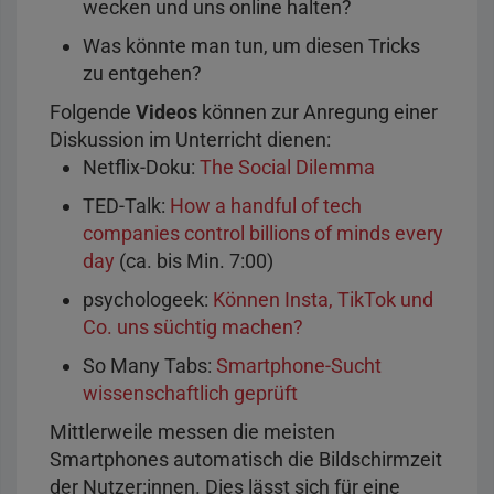
wecken und uns online halten?
Was könnte man tun, um diesen Tricks
zu entgehen?
Folgende
Videos
können zur Anregung einer
Diskussion im Unterricht dienen:
Netflix-Doku:
The Social Dilemma
TED-Talk:
How a handful of tech
companies control billions of minds every
day
(ca. bis Min. 7:00)
psychologeek:
Können Insta, TikTok und
Co. uns süchtig machen?
So Many Tabs:
Smartphone-Sucht
wissenschaftlich geprüft
Mittlerweile messen die meisten
Smartphones automatisch die Bildschirmzeit
der Nutzer:innen. Dies lässt sich für eine