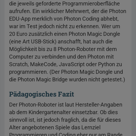
die jeweils geforderte Programmieroberfläche
aufrufen. Ein wirklicher Mehrwert, der die Photon
EDU-App merklich von Photon Coding abhebt,
war im Test jedoch nicht zu erkennen. Wer um
20 Euro zusätzlich einen Photon Magic Dongle
(eine Art USB-Stick) anschafft, hat auch die
Möglichkeit bis zu 8 Photon-Roboter mit dem
Computer zu verbinden und den Photon mit
Scratch, MakeCode, JavaScript oder Python zu
programmieren. (Der Photon Magic Dongle und
die Photon Magic Bridge wurden nicht getestet.)
Pädagogisches Fazit
Der Photon-Roboter ist laut Hersteller-Angaben
ab dem Kindergartenalter einsetzbar. Ob dies
sinnvoll ist, ist jedoch fraglich, da die für dieses
Alter angebotenen Spiele das Lernziel
Programmieren und Coding eher nur am Rande