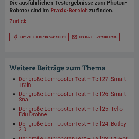
Die ausführlichen Testergebnisse zum Photon-
Roboter sind im
Praxis-Bereich
zu finden.
Zurück
ARTIKEL AUF FACEBOOK TEILEN
PER E-MAIL WEITERLEITEN
Weitere Beiträge zum Thema
Der große Lernroboter-Test – Teil 27: Smart
Train
Der große Lernroboter-Test – Teil 26: Smart-
Snail
Der große Lernroboter-Test – Teil 25: Tello
Edu Drohne
Der große Lernroboter-Test – Teil 24: Botley
2.0
Der große Lernroboter-Test – Teil 23: Oti-Bot